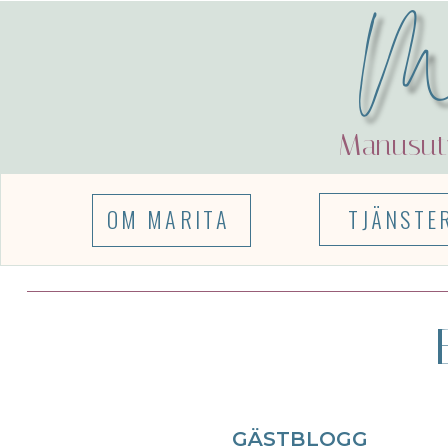
Ma
Manusutv
OM MARITA
TJÄNSTE
GÄSTBLOGG